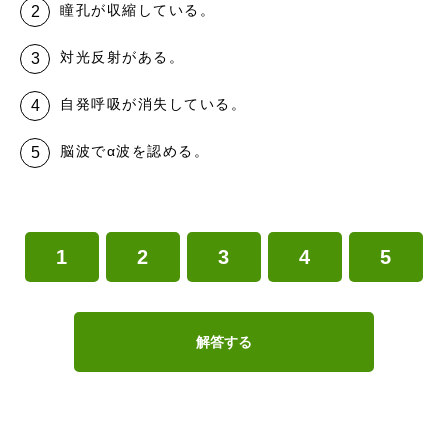
瞳孔が収縮している。
対光反射がある。
自発呼吸が消失している。
脳波でα波を認める。
1
2
3
4
5
解答する