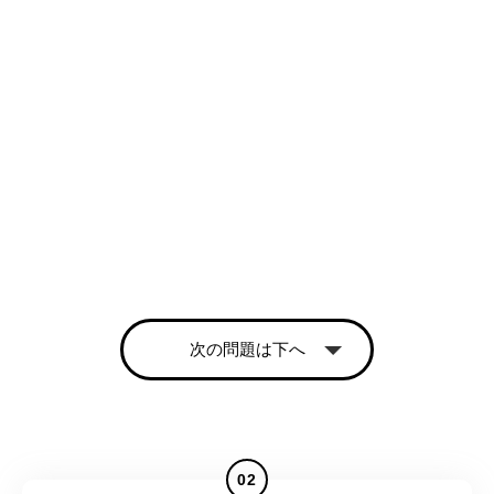
次の問題は下へ
02