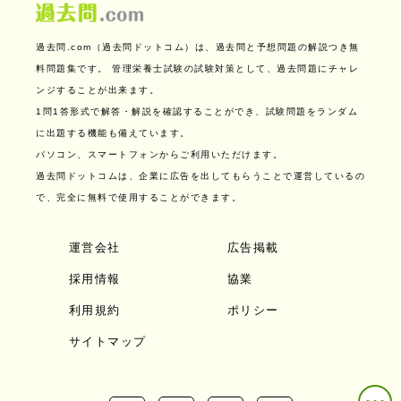
過去問.com（過去問ドットコム）は、過去問と予想問題の解説つき無
料問題集です。
管理栄養士試験の試験対策として、過去問題にチャレ
ンジすることが出来ます。
1問1答形式で解答・解説を確認することができ、試験問題をランダム
に出題する機能も備えています。
パソコン、スマートフォンからご利用いただけます。
過去問ドットコムは、企業に広告を出してもらうことで運営しているの
で、完全に無料で使用することができます。
運営会社
広告掲載
採用情報
協業
利用規約
ポリシー
サイトマップ