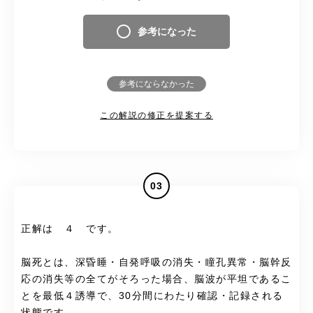
参考になった
参考にならなかった
この解説の修正を提案する
03
正解は ４ です。
脳死とは、深昏睡・自発呼吸の消失・瞳孔異常・脳幹反
応の消失等の全てがそろった場合、脳波が平坦であるこ
とを最低４誘導で、30分間にわたり確認・記録される
状態です。