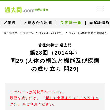
管理栄養士
📁問題一覧
🖊出題
📌続きから出題
📖試験情報
管理栄養士
問題一覧
第28回（2014年）
問29 （人体の構造と機能及び疾
管理栄養士 過去問
第28回（2014年）
問29 (人体の構造と機能及び疾病
の成り立ち 問29)
このページは閲覧用ページです。
履歴を残すには、 「
新しく出題する（ここをクリッ
ク）
」 をご利用ください。