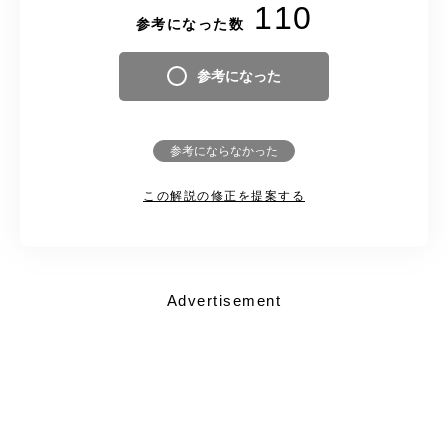
110
参考になった数
参考になった
参考にならなかった
この解説の修正を提案する
Advertisement