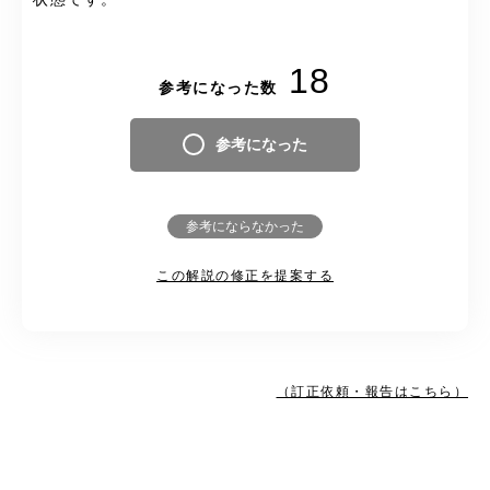
18
参考になった数
参考になった
参考にならなかった
この解説の修正を提案する
（訂正依頼・報告はこちら）