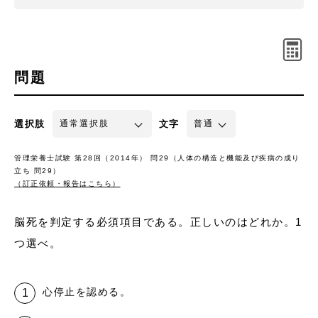
問題
選択肢
文字
管理栄養士試験 第28回（2014年） 問29（人体の構造と機能及び疾病の成り
立ち 問29）
（訂正依頼・報告はこちら）
脳死を判定する必須項目である。正しいのはどれか。1
つ選べ。
心停止を認める。