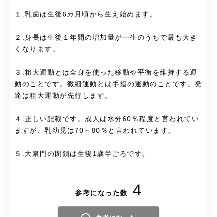
１.乳歯は生後6カ月頃から生え始めます。
２.身長は生後１年間の増加量が一生のうちで最も大き
くなります。
３.粗大運動とは全身を使った移動や平衡を維持する運
動のことです。微細運動とは手指の運動のことです。発
達は粗大運動が先行します。
４.正しい記載です。成人は水分60％程度と言われてい
ますが、乳幼児は70～80％と言われています。
５.大泉門の閉鎖は生後1歳半ごろです。
4
参考になった数