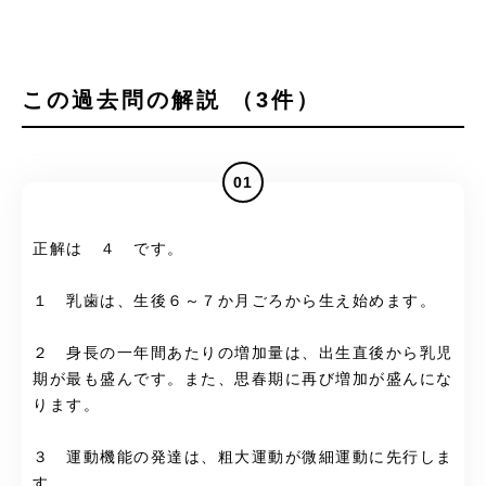
この過去問の解説 （3件）
01
正解は ４ です。
１ 乳歯は、生後６～７か月ごろから生え始めます。
２ 身長の一年間あたりの増加量は、出生直後から乳児
期が最も盛んです。また、思春期に再び増加が盛んにな
ります。
３ 運動機能の発達は、粗大運動が微細運動に先行しま
す。