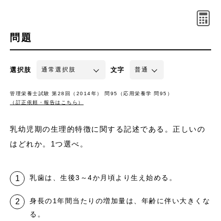
問題
選択肢
文字
管理栄養士試験 第28回（2014年） 問95（応用栄養学 問95）
（訂正依頼・報告はこちら）
乳幼児期の生理的特徴に関する記述である。正しいの
はどれか。1つ選べ。
乳歯は、生後3～4か月頃より生え始める。
身長の1年間当たりの増加量は、年齢に伴い大きくな
る。