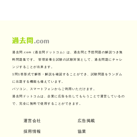
過去問.com（過去問ドットコム）は、過去問と予想問題の解説つき無
料問題集です。
管理栄養士試験の試験対策として、過去問題にチャレ
ンジすることが出来ます。
1問1答形式で解答・解説を確認することができ、試験問題をランダム
に出題する機能も備えています。
パソコン、スマートフォンからご利用いただけます。
過去問ドットコムは、企業に広告を出してもらうことで運営しているの
で、完全に無料で使用することができます。
運営会社
広告掲載
採用情報
協業