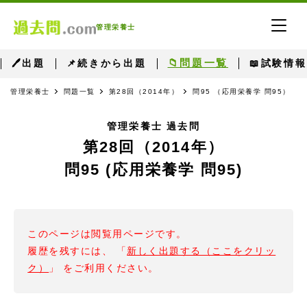
管理栄養士
📁問題一覧
🖊出題
📌続きから出題
📖試験情報
管理栄養士
問題一覧
第28回（2014年）
問95 （応用栄養学 問95）
管理栄養士 過去問
第28回（2014年）
問95 (応用栄養学 問95)
このページは閲覧用ページです。
履歴を残すには、 「
新しく出題する（ここをクリッ
ク）
」 をご利用ください。