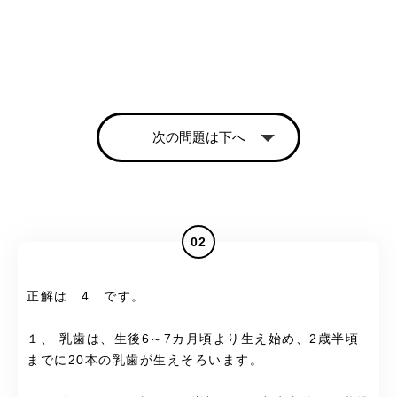
次の問題は下へ
02
正解は 4 です。
１、 乳歯は、生後6～7カ月頃より生え始め、2歳半頃
までに20本の乳歯が生えそろいます。