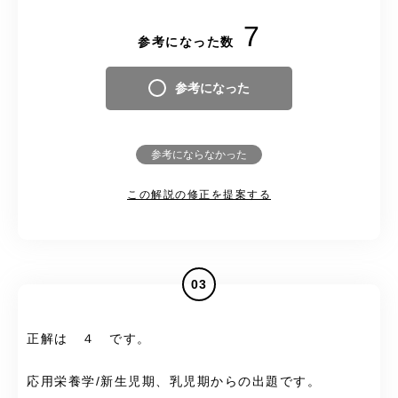
7
参考になった数
参考になった
参考にならなかった
この解説の修正を提案する
03
正解は ４ です。
応用栄養学/新生児期、乳児期からの出題です。