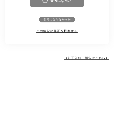
参考になった
参考にならなかった
この解説の修正を提案する
（訂正依頼・報告はこちら）