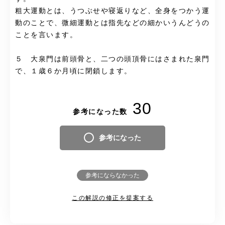
粗大運動とは、うつぶせや寝返りなど、全身をつかう運
動のことで、微細運動とは指先などの細かいうんどうの
ことを言います。
５ 大泉門は前頭骨と、二つの頭頂骨にはさまれた泉門
で、１歳６か月頃に閉鎖します。
30
参考になった数
参考になった
参考にならなかった
この解説の修正を提案する