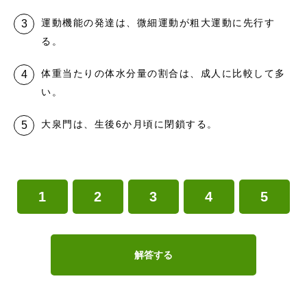
運動機能の発達は、微細運動が粗大運動に先行す
る。
体重当たりの体水分量の割合は、成人に比較して多
い。
大泉門は、生後6か月頃に閉鎖する。
1
2
3
4
5
解答する