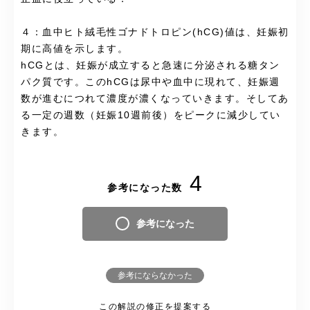
４：血中ヒト絨毛性ゴナドトロピン(hCG)値は、妊娠初
期に高値を示します。
hCGとは、妊娠が成立すると急速に分泌される糖タン
パク質です。このhCGは尿中や血中に現れて、妊娠週
数が進むにつれて濃度が濃くなっていきます。そしてあ
る一定の週数（妊娠10週前後）をピークに減少してい
きます。
4
参考になった数
参考になった
参考にならなかった
この解説の修正を提案する