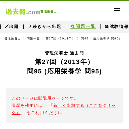
管理栄養士
📁問題一覧
🖊出題
📌続きから出題
📖試験情報
管理栄養士
問題一覧
第27回（2013年）
問95 （応用栄養学 問95）
管理栄養士 過去問
第27回（2013年）
問95 (応用栄養学 問95)
このページは閲覧用ページです。
履歴を残すには、 「
新しく出題する（ここをクリッ
ク）
」 をご利用ください。