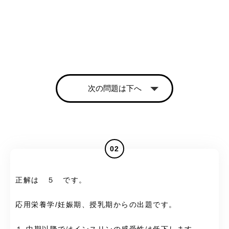
次の問題は下へ
02
正解は ５ です。
応用栄養学/妊娠期、授乳期からの出題です。