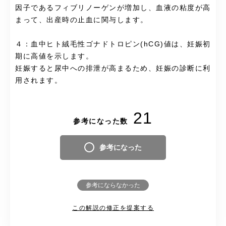
因子であるフィブリノーゲンが増加し、血液の粘度が高
まって、出産時の止血に関与します。
４：血中ヒト絨毛性ゴナドトロピン(hCG)値は、妊娠初
期に高値を示します。
妊娠すると尿中への排泄が高まるため、妊娠の診断に利
用されます。
21
参考になった数
参考になった
参考にならなかった
この解説の修正を提案する