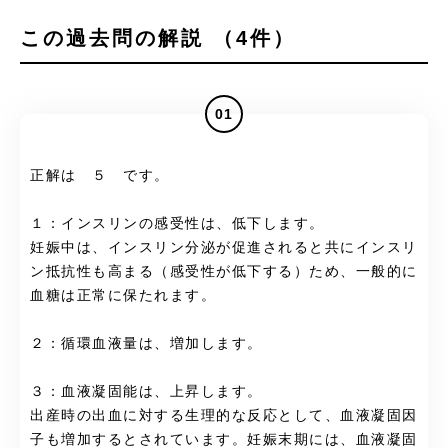
この過去問の解説 （4件）
01
正解は ５ です。
１：インスリンの感受性は、低下します。
妊娠中は、インスリン分泌が促進されると共にインスリ
ン抵抗性も高まる（感受性が低下する）ため、一般的に
血糖は正常に保たれます。
２：循環血液量は、増加します。
３：血液凝固能は、上昇します。
出産時の出血に対する生理的な反応として、血液凝固因
子も増加するとされています。妊娠末期には、血液凝固