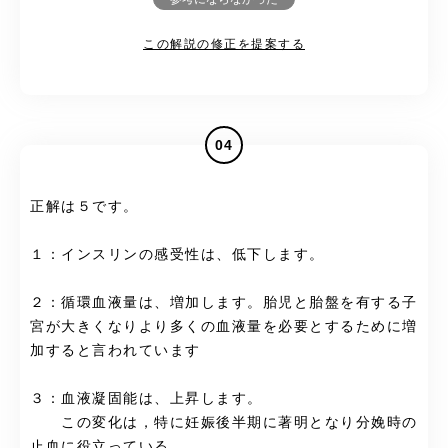
この解説の修正を提案する
04
正解は５です。
１：インスリンの感受性は、低下します。
２：循環血液量は、増加します。胎児と胎盤を有する子
宮が大きくなりより多くの血液量を必要とするために増
加すると言われています
３：血液凝固能は、上昇します。
この変化は，特に妊娠後半期に著明となり分娩時の
止血に役立っている．