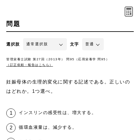
問題
選択肢
文字
管理栄養士試験 第27回（2013年） 問95（応用栄養学 問95）
（訂正依頼・報告はこちら）
妊娠母体の生理的変化に関する記述である。正しいの
はどれか。1つ選べ。
インスリンの感受性は、増大する。
循環血液量は、減少する。