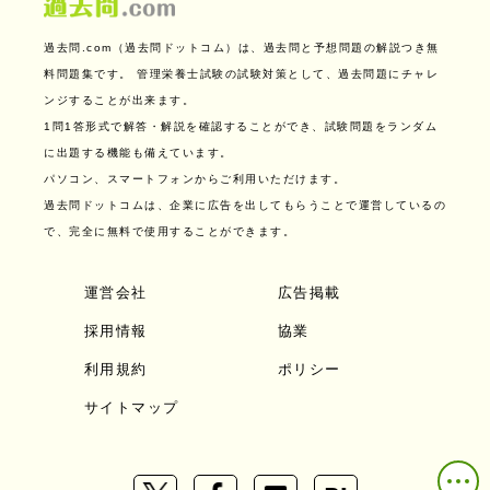
過去問.com（過去問ドットコム）は、過去問と予想問題の解説つき無
料問題集です。
管理栄養士試験の試験対策として、過去問題にチャレ
ンジすることが出来ます。
1問1答形式で解答・解説を確認することができ、試験問題をランダム
に出題する機能も備えています。
パソコン、スマートフォンからご利用いただけます。
過去問ドットコムは、企業に広告を出してもらうことで運営しているの
で、完全に無料で使用することができます。
運営会社
広告掲載
採用情報
協業
利用規約
ポリシー
サイトマップ