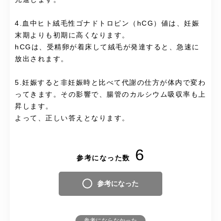
4.血中ヒト絨毛性ゴナドトロピン（hCG）値は、妊娠
末期よりも初期に高くなります。
hCGは、受精卵が着床して絨毛が発達すると、急速に
放出されます。
5.妊娠すると非妊娠時と比べて代謝の仕方が体内で変わ
ってきます。その影響で、腸管のカルシウム吸収率も上
昇します。
よって、正しい答えとなります。
6
参考になった数
参考になった
参考にならなかった