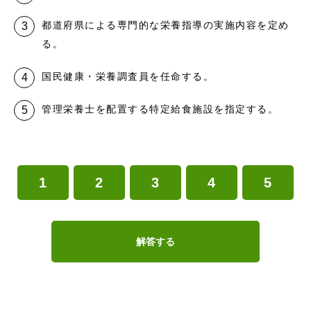
都道府県による専門的な栄養指導の実施内容を定め
る。
国民健康・栄養調査員を任命する。
管理栄養士を配置する特定給食施設を指定する。
1
2
3
4
5
解答する