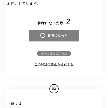
府県としています。
2
参考になった数
参考になった
参考にならなかった
この解説の修正を提案する
03
正解：２