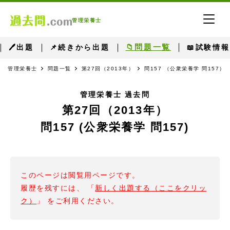
管理栄養士
📁問題一覧
🖊出題
📌続きから出題
📖試験情報
管理栄養士
問題一覧
第27回（2013年）
問157 （公衆栄養学 問157）
管理栄養士 過去問
第27回（2013年）
問157 (公衆栄養学 問157)
このページは閲覧用ページです。
履歴を残すには、 「
新しく出題する（ここをクリッ
ク）
」 をご利用ください。