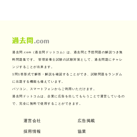
過去問.com（過去問ドットコム）は、過去問と予想問題の解説つき無
料問題集です。
管理栄養士試験の試験対策として、過去問題にチャレ
ンジすることが出来ます。
1問1答形式で解答・解説を確認することができ、試験問題をランダム
に出題する機能も備えています。
パソコン、スマートフォンからご利用いただけます。
過去問ドットコムは、企業に広告を出してもらうことで運営しているの
で、完全に無料で使用することができます。
運営会社
広告掲載
採用情報
協業