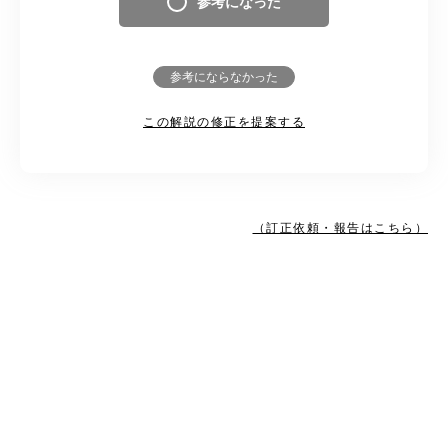
参考になった
参考にならなかった
この解説の修正を提案する
（訂正依頼・報告はこちら）