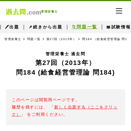
管理栄養士
📁問題一覧
🖊出題
📌続きから出題
📖試験情報
管理栄養士
問題一覧
第27回（2013年）
問184 （給食経営管理論 問18
管理栄養士 過去問
第27回（2013年）
問184 (給食経営管理論 問184)
このページは閲覧用ページです。
履歴を残すには、 「
新しく出題する（ここをクリッ
ク）
」 をご利用ください。