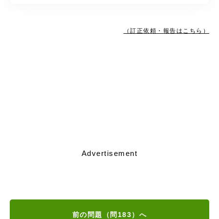
（訂正依頼・報告はこちら）
Advertisement
前の問題（問183）へ