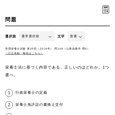
問題
選択肢
文字
管理栄養士試験 第30回（2016年） 問148（公衆栄養学 問6）
（訂正依頼・報告はこちら）
栄養士法に基づく内容である。正しいのはどれか。1つ
選べ。
行政栄養士の定義
栄養士免許証の書換え交付