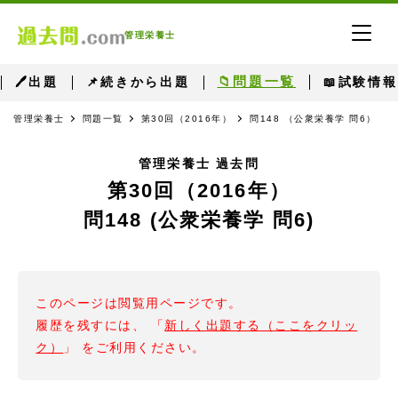
管理栄養士
📁問題一覧
🖊出題
📌続きから出題
📖試験情報
管理栄養士
問題一覧
第30回（2016年）
問148 （公衆栄養学 問6）
管理栄養士 過去問
第30回（2016年）
問148 (公衆栄養学 問6)
このページは閲覧用ページです。
履歴を残すには、 「
新しく出題する（ここをクリッ
ク）
」 をご利用ください。