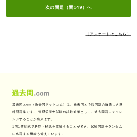
次の問題（問149）へ
（アンケートはこちら）
過去問.com（過去問ドットコム）は、過去問と予想問題の解説つき無
料問題集です。
管理栄養士試験の試験対策として、過去問題にチャレ
ンジすることが出来ます。
1問1答形式で解答・解説を確認することができ、試験問題をランダム
に出題する機能も備えています。