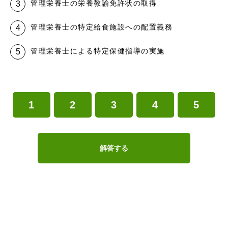
管理栄養士の栄養教諭免許状の取得
管理栄養士の特定給食施設への配置義務
管理栄養士による特定保健指導の実施
1
2
3
4
5
解答する