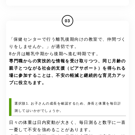
03
「保健センターで行う離乳後期向けの教室で、仲間づく
りをしませんか。」が適切です。
8か月は離乳中期から後期へ進む時期です。
専門職からの実技的な情報を受け取りつつ、同じ月齢の
親子とつながる社会的支援（ピアサポート）を得られる
場に参加することは、不安の軽減と継続的な育児力アッ
プに役立ちます。
選択肢1. お子さんの成長を確認するため、身長と体重を毎日計
測してはいかがでしょうか。
日々の体重は日内変動が大きく、毎日測ると数字に一喜
一憂して不安を強めることがあります。