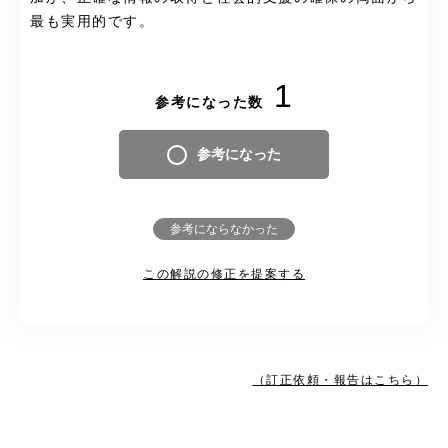
最も実用的です。
1
参考になった数
参考になった
参考にならなかった
この解説の修正を提案する
（訂正依頼・報告はこちら）