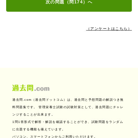
次の問題（問174）へ
（アンケートはこちら）
過去問.com（過去問ドットコム）は、過去問と予想問題の解説つき無
料問題集です。
管理栄養士試験の試験対策として、過去問題にチャレ
ンジすることが出来ます。
1問1答形式で解答・解説を確認することができ、試験問題をランダム
に出題する機能も備えています。
パソコン、スマートフォンからご利用いただけます。